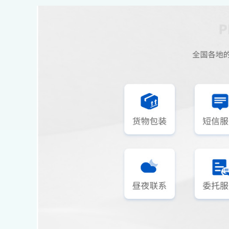
国内电商抢先在冷链物流环节发力。目前抢滩餐桌
免以后不
冷链供应的企业主要为电商传统物流企业冷链布局
大家在物流
相对缓慢,国内暂无专营冷链物流的上市公司。主
据直接找到
营依旧为车辆运营以及汽车销售,其低温物流业务
定要对自己
主要集中在冷库仓储环节,公司规划做大冷链物流
免出现货物
业务,只是暂未见较大动作,由于暂无公司新收购农
一定要写清
房业务的数据,故不予预测及评级;
必免货物
况