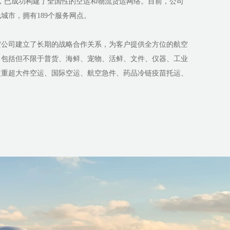
，已成功构建了全国性的空运和物流货运网络。目前，公司
城市，拥有189个服务网点。
空公司建立了长期的战略合作关系，为客户提供全方位的航空
，包括但不限于普货、海鲜、宠物、活鲜、文件、仪器、工业
超重超大件空运、国际空运、航空急件、药品冷链疫苗托运、
货运公司根据市场需求，在2020年7月推出了全国范围内的
不仅拥有一支专业、经验丰富且服务素养高的托运团队，而且
中型运输车辆，确保时效快捷、安全可靠。至今，旺速达公司
故，深受广大客户的认可与支持。
理有限公司凭借其全面的服务项目、专业的团队和强大的物流
的保驾护航，尤其在宠物托运领域表现卓越。公司始终坚
务理念，致力于为客户提供高效、安全、可靠的货运解决方