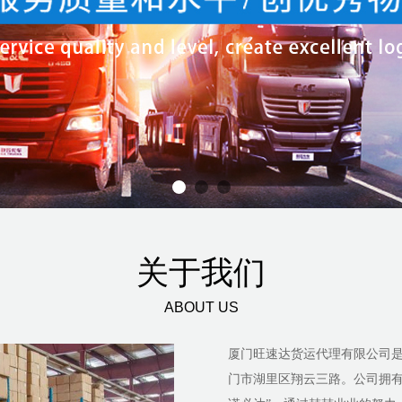
关于我们
ABOUT US
厦门旺速达货运代理有限公司
门市湖里区翔云三路。公司拥有