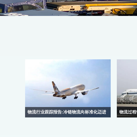
物流行业跟踪报告:冷链物流向标准化迈进
物流过程
链服务的扩大与提升最终要落到仓储、运输等物流
物流公司
环节,行业标准的出台有利于规范冷链物流行业环
重量多少
境,刺激市场需求,利于大中型冷链物流企业发展。
给物流公